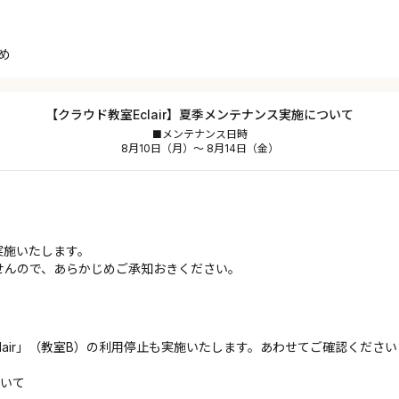
め
【クラウド教室Eclair】夏季メンテナンス実施について
■メンテナンス日時
8月10日（月）～ 8月14日（金）
実施いたします。
ませんので、あらかじめご承知おきください。
lair」（教室B）の利用停止も実施いたします。あわせてご確認くださ
ついて