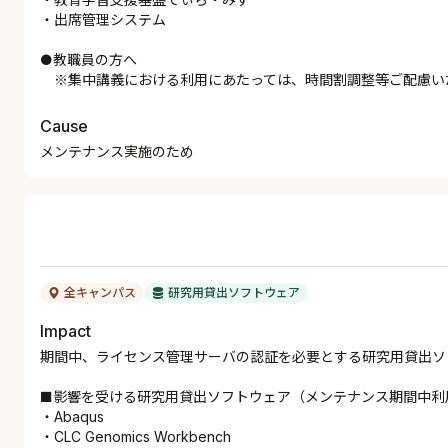
・出席管理システム
●教職員の方へ
※集中講義における利用にあたっては、時間割調整等ご配慮い
Cause
メンテナンス実施のため
全キャンパス
研究用貸出ソフトウェア
Impact
期間中、ライセンス管理サーバの認証を必要とする研究用貸出ソ
■影響を受ける研究用貸出ソフトウェア（メンテナンス期間中利
・Abaqus
・CLC Genomics Workbench