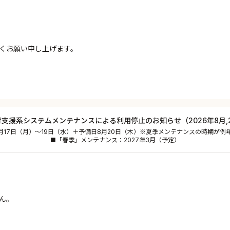
くお願い申し上げます。
教育支援系システムメンテナンスによる利用停止のお知らせ（2026年8月,20
8月17日（月）～19日（水）＋予備日8月20日（木）※夏季メンテナンスの時期が例
■「春季」メンテナンス：2027年3月（予定）
ん。