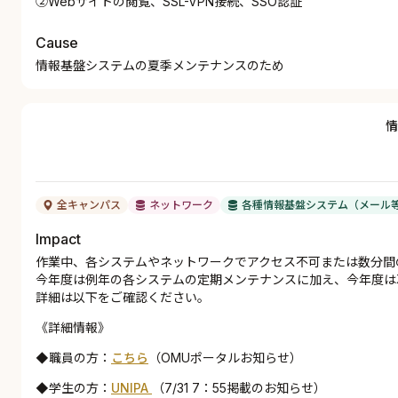
②Webサイトの閲覧、SSL-VPN接続、SSO認証
Cause
情報基盤システムの夏季メンテナンスのため
情
全キャンパス
ネットワーク
各種情報基盤システム（メール
Impact
作業中、各システムやネットワークでアクセス不可または数分間
今年度は例年の各システムの定期メンテナンスに加え、今年度は
詳細は以下をご確認ください。
《詳細情報》
◆職員の方：
こちら
（OMUポータルお知らせ）
◆学生の方：
UNIPA
（7/31 7：55掲載のお知らせ）