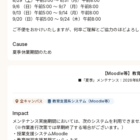
8/29（土）午前5:00 ～ 8/31（月）午前8:00
9/6 （日）午前5:00 ～ 9/7 （月）午前8:00
9/13（日）午前5:00 ～ 9/14（月）午前8:00
9/20（日）午前5:00 ～ 9/24（木）午前8:00
ご不便をおかけいたしますが、何卒ご理解とご協力のほどよろし
Cause
夏季休業期間のため
【Moodle等】
■「夏季」メンテナンス：2026年
全キャンパス
教育支援系システム（Moodle等）
Impact
メンテナンス実施期間においては、次のシステムを利用できませ
（※作業進行次第では早期終了する場合がございます。）
・授業支援システムMoodle
・教育学習支援基盤てぃら・みす