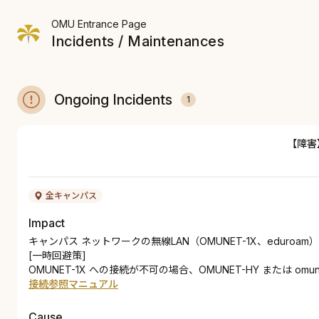
OMU Entrance Page
Incidents / Maintenances
Ongoing Incidents
1
【障害
全キャンパス
Impact
キャンパス ネットワークの無線LAN（OMUNET-1X、edu
[一時回避策]
OMUNET-1X への接続が不可の場合、OMUNET-HY または omun
​接続参照マニュアル​
Cause