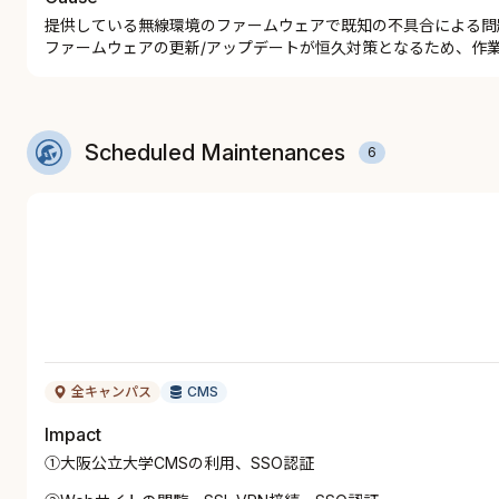
提供している無線環境のファームウェアで既知の不具合による問
ファームウェアの更新/アップデートが恒久対策となるため、作
Scheduled Maintenances
6
全キャンパス
CMS
Impact
①大阪公立大学CMSの利用、SSO認証