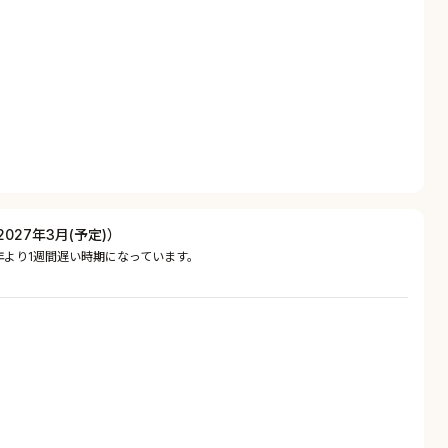
27年3月(予定)）
年より1週間遅い時期になっています。