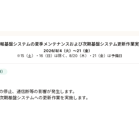
報基盤システムの夏季メンテナンスおよび次期基盤システム更新作業実
2026/8/4（火）～21（金）
※15（土）・16（日）は除く、8/20（木）・21（金）は予備日
等）
の停止、通信断等の影響が発生します。
次期基盤システムへの更新作業を実施します。